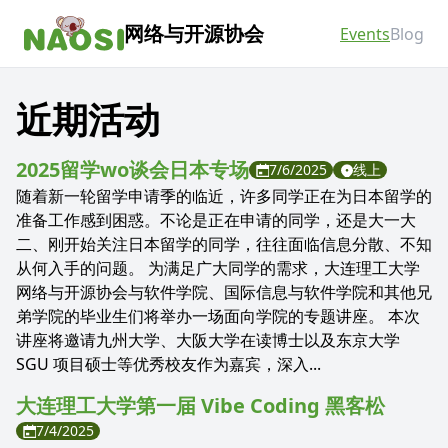
网络与开源协会
Events
Blog
近期活动
2025留学wo谈会日本专场
7/6/2025
线上
随着新一轮留学申请季的临近，许多同学正在为日本留学的
准备工作感到困惑。不论是正在申请的同学，还是大一大
二、刚开始关注日本留学的同学，往往面临信息分散、不知
从何入手的问题。 为满足广大同学的需求，大连理工大学
网络与开源协会与软件学院、国际信息与软件学院和其他兄
弟学院的毕业生们将举办一场面向学院的专题讲座。 本次
讲座将邀请九州大学、大阪大学在读博士以及东京大学
SGU 项目硕士等优秀校友作为嘉宾，深入...
大连理工大学第一届 Vibe Coding 黑客松
7/4/2025