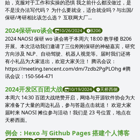
始，克服对于工作和实操的恐惧 我之前什么都没做过，是
不是没办法写代码？ 为什么要就业，适合就业吗？与出国/
保研/考研相比该怎么选？ 互联网大厂...
2024保研wo谈会
10/26/2024
B206
2024 NAOSI 保研 wo 谈会将于本周六 18:00 教学楼 B206
开展。本次活动我们邀请了三位刚刚保研的神秘嘉宾，研究
方向涉及 NLP、自动驾驶、机器人视觉等。届时我们还将
有小礼品为大家送出，欢迎大家关注！ 腾讯会议：
https://meeting.tencent.com/dm/7zdb2PgPLOhg #腾
讯会议：150-564-471
2024开发区百团大战
10/19/2024
天桥西侧
本周六 14:30 百团大战绝赞开启，网络与开源软件协会为大
家准备了大量的周边礼品，参与答题点击就送！ 欢迎大家
届时来 NAOSI 摊位参与活动！我们是 23 号位置，地点在
天桥西面。
例会：Hexo 与 Github Pages 搭建个人博客