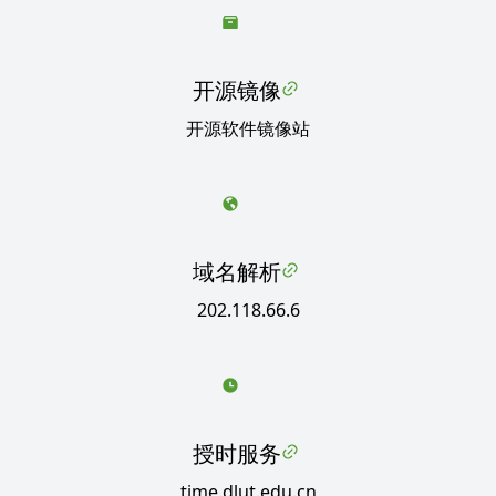
开源镜像
开源软件镜像站
域名解析
202.118.66.6
授时服务
time.dlut.edu.cn