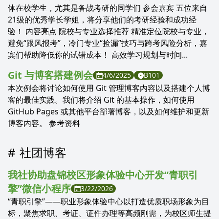
体在校学生，尤其是备战考研的同学们 参会嘉宾 五位来自
21级的优秀学长学姐，将分享他们的考研经验和成功经
验！ 内容亮点 院校与专业选择推荐 精准定位院校与专业，
避免“跟风报考”，冷门专业“捡漏”技巧与跨考风险分析，嘉
宾们帮助降低你的试错成本！ 高效学习规划与时间...
Git 与博客搭建例会
4/6/2025
B101
本次例会将讨论如何使用 Git 管理博客内容以及搭建个人博
客的最佳实践。我们将介绍 Git 的基本操作，如何使用
GitHub Pages 或其他平台部署博客，以及如何维护和更新
博客内容。 参考资料
社团博客
我社协助盘锦校区形象体验中心开发“青职引
擎”微信小程序
3/22/2026
“青职引擎”——职业形象体验中心以打造优质职场形象为目
标，聚焦求职、考证、证件办理等高频刚需，为校区师生提