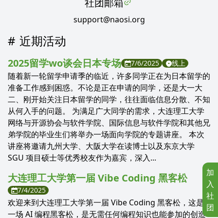
社团邮箱
support@naosi.org
近期活动
2025留学wo谈会日本专场
7/6/2025
线上
随着新一轮留学申请季的临近，许多同学正在为日本留学的
准备工作感到困惑。不论是正在申请的同学，还是大一大
二、刚开始关注日本留学的同学，往往面临信息分散、不知
从何入手的问题。 为满足广大同学的需求，大连理工大学
网络与开源协会与软件学院、国际信息与软件学院和其他兄
弟学院的毕业生们将举办一场面向学院的专题讲座。 本次
讲座将邀请九州大学、大阪大学在读博士以及东京大学
SGU 项目硕士等优秀校友作为嘉宾，深入...
加
大连理工大学第一届 Vibe Coding 黑客松
入
7/4/2025
社
欢迎来到大连理工大学第一届 Vibe Coding 黑客松，这是
团
一场 AI 编程黑客松，是无需任何编程知识也能参加的创造