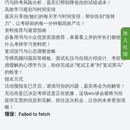
巧与跨考风险分析，嘉宾们帮助降低你的试错成本！
高效学习规划与时间安排
嘉宾分享他/她们的每天学习时间安排，帮你告别“假努
力”，让考研前的每一分钟都高效产出！
资料推荐与避雷指南
加
必备用书与小众优质资源推荐，来看看上岸的学长们都使用
入
什么考研学习资料吧！
社
复试技巧与心态调整攻略
团
导师高频问题应答模板、面试礼仪与自我介绍设计、考前焦
虑缓解的心理学方法，助你完成从“笔试王者”到“复试黑马”
的蜕变！
报名方式
活动预报名已开启，请填写你的问题，嘉宾将会为你解答！
无论你是已决定考研还是正在犹豫，这场wo谈会都将为你
提供宝贵的信息和见解。抓住这次机会，让你的未来更加清
晰！